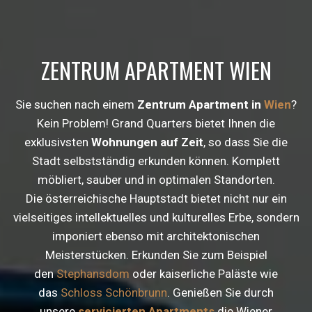
ZENTRUM APARTMENT WIEN
Sie suchen nach einem
Zentrum Apartment in
Wien
?
Kein Problem! Grand Quarters bietet Ihnen die
exklusivsten
Wohnungen auf Zeit
, so dass Sie die
Stadt selbstständig erkunden können. Komplett
möbliert, sauber und in optimalen Standorten.
Die österreichische Hauptstadt bietet nicht nur ein
vielseitiges intellektuelles und kulturelles Erbe, sondern
imponiert ebenso mit architektonischen
Meisterstücken. Erkunden Sie zum Beispiel
den
Stephansdom
oder kaiserliche Paläste wie
das
Schloss Schönbrunn
. Genießen Sie durch
unsere
servicierten Apartments
die Wiener