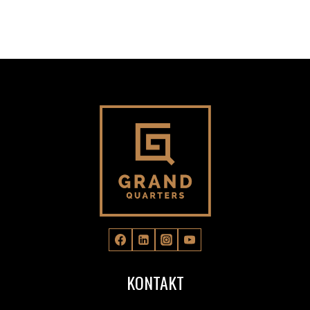
EXKLUSIVER
AUFENTHALT
IN
WIEN
?
KONTAKT