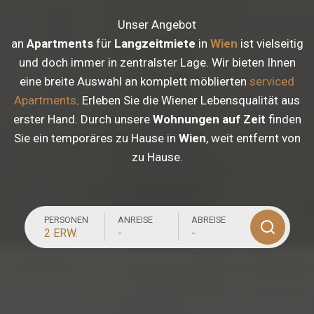
Unser Angebot
an
Apartments
für
Langzeitmiete
in
Wien
ist vielseitig
und doch immer in zentralster Lage. Wir bieten Ihnen
eine breite Auswahl an komplett möblierten
serviced
Apartments
. Erleben Sie die Wiener Lebensqualität aus
erster Hand. Durch unsere
Wohnungen auf Zeit
finden
Sie ein temporäres zu Hause in
Wien
, weit entfernt von
zu Hause.
PERSONEN
ANREISE
ABREISE
2 ERW.
-
-