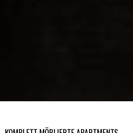
KOMPLETT MÖBLIERTE APARTMENTS