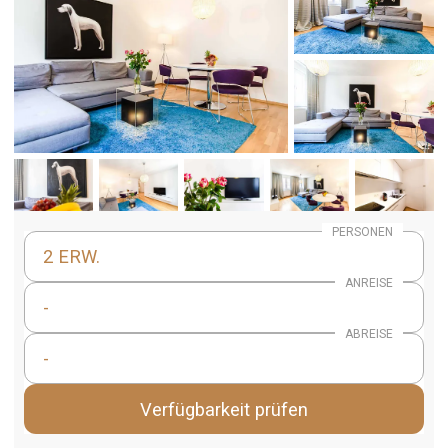
PERSONEN
2 ERW.
ANREISE
-
ABREISE
-
Verfügbarkeit prüfen