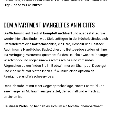
High-Speed W-Lan nutzen!
DEM APARTMENT MANGELT ES AN NICHTS
Die
Wohnung auf Zeit
ist
komplett möbliert
und ausgestattet. Sie
werden hier alles finden, was Sie benötigen. In der Küche befindet sich
unteranderem eine Kaffeemaschine, ein Herd, Geschirr und Besteck.
Auch frische Handtücher, Badetücher und Bettbezüge stellen wir Ihnen
zur Verfügung. Weiteres Equipment für den Haushalt wie Staubsauger,
Wischmopp und sogar eine Waschmaschine sind vorhanden.
Abgesehen davon finden Sie im Badezimmer ein Shampoo, Duschgel
und eine Seife. Wir bieten Ihnen auf Wunsch einen optionalen
Reinigungs- und Wäscheservice an.
Das Gebäude ist mit einer Gegensprechanlage, einem Fahrstuhl und
einem eigenen Müllraum ausgestattet, der schnell und einfach zu
erreichen ist.
Bei dieser Wohnung handelt es sich um ein Nichtraucherapartment.