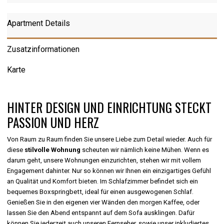
Apartment Details
Zusatzinformationen
Karte
HINTER DESIGN UND EINRICHTUNG STECKT
PASSION UND HERZ
Von Raum zu Raum finden Sie unsere Liebe zum Detail wieder. Auch für
diese
stilvolle Wohnung
scheuten wir nämlich keine Mühen. Wenn es
darum geht, unsere Wohnungen einzurichten, stehen wir mit vollem
Engagement dahinter. Nur so können wir Ihnen ein einzigartiges Gefühl
an Qualität und Komfort bieten. Im Schlafzimmer befindet sich ein
bequemes Boxspringbett, ideal für einen ausgewogenen Schlaf.
Genießen Sie in den eigenen vier Wänden den morgen Kaffee, oder
lassen Sie den Abend entspannt auf dem Sofa ausklingen. Dafür
können Sie jederzeit auch unseren Fernseher, sowie unser inkludiertes