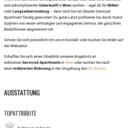
und unkomplizierten
Unterkunft
in
Wien
suchen – egal ob für
Mittel
–
oder
Langzeitvermietung
– dann sind Sie mit diesem Serviced
Apartment fündig geworden! Zu guter Letzt profitieren Sie durch Grand
Quarters von einem einmaligen und engagierten Service, der ganz Ihren
Bedürfnissen abgestimmt ist!
Setzen Sie sich persönlich mit uns in Kontakt oder buchen Sie direkt auf
der Webseite!
Schaffen Sie sich einen Überblick unseres Angebots an
exklusiven
Serviced Apartments
in
Wien
oder suchen Sie nach
einer
möblierten Wohnung
in der Umgebung des
20. Bezirks
.
AUSSTATTUNG
TOPATTRIBUTE