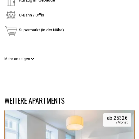
Aufzug im Gebäude
U-Bahn / Öffis
Supermarkt (in der Nähe)
Mehr anzeigen
WEITERE APARTMENTS
ab 2532€
/Monat