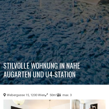
STILVOLLE WOHNUNG IN NAHE
AUGARTEN UND U4-STATION
Webergasse 15, 1200 Wien
50m²
max. 3