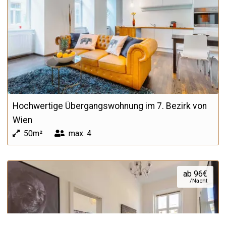
Hochwertige Übergangswohnung im 7. Bezirk von
Wien
50m²
max.
4
ab 96€
/Nacht