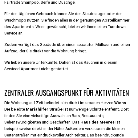
Fairtrade Shampoo, Seife und Duschgel.
Für den täglichen Gebrauch können Sie den Staubsauger oder den
Wischmopp nutzen. Sie finden alles in der geräumigen Abstellkammer
des Apartments. Wenn gewünscht, bieten wir Ihnen einen Turndown-
Service an.
Zudem verfügt das Gebäude über einen separaten Müllraum und einen
Aufzug, der Sie direkt vor die Wohnung bringt.
Wir lieben unsere Unterkünfte. Daher ist das Rauchen in diesem
Serviced Apartment nicht gestattet.
ZENTRALER AUSGANGSPUNKT FÜR AKTIVITÄTEN
Die Wohnung auf Zeit befindet sich direkt im urbanen Herzen
Wiens
.
Die belebte
Mariahilfer Straße
ist nur wenige Schritte entfernt. Dort
finden Sie eine vielseitige Auswahl an Bars, Restaurants,
Sehenswürdigkeiten und Geschäften. Das
Haus des Meeres
ist
beispielsweise direkt in der Nähe. Außerdem verzaubern die kleinen
Seitenstraßen mit eindrucksvoller Architektur. Das beeindruckende