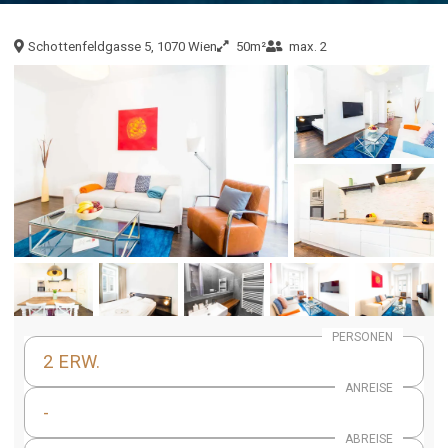
Schottenfeldgasse 5, 1070 Wien
50m²
max. 2
PERSONEN
2 ERW.
ANREISE
-
ABREISE