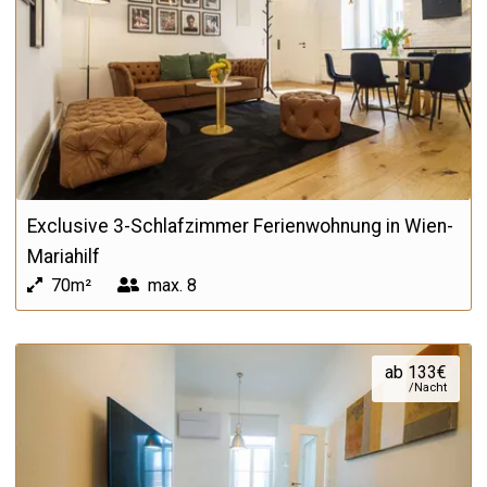
Exclusive 3-Schlafzimmer Ferienwohnung in Wien-
Mariahilf
70m²
max.
8
ab 133€
/Nacht