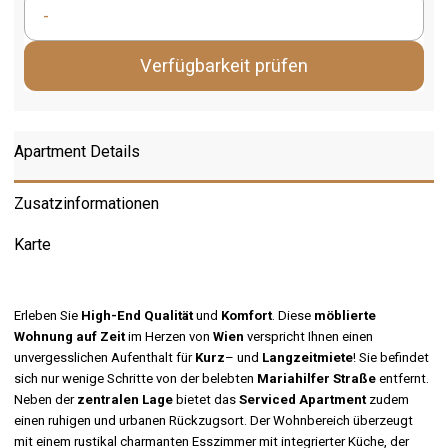
-
Verfügbarkeit prüfen
Apartment Details
Zusatzinformationen
Karte
Erleben Sie
High-End Qualität
und
Komfort
. Diese
möblierte
Wohnung auf Zeit
im Herzen von
Wien
verspricht Ihnen einen
unvergesslichen Aufenthalt für
Kurz
– und
Langzeitmiete
! Sie befindet
sich nur wenige Schritte von der belebten
Mariahilfer Straße
entfernt.
Neben der
zentralen Lage
bietet das
Serviced Apartment
zudem
einen ruhigen und urbanen Rückzugsort. Der Wohnbereich überzeugt
mit einem rustikal charmanten Esszimmer mit integrierter Küche, der