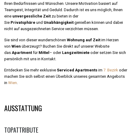
Ihren Bedürfnissen und Wünschen. Unsere Motivation basiert auf
Teamgeist, Integrität und Geduld. Dadurch ist es uns möglich, Ihnen
eine
unvergessliche Zeit
zu bieten in der
Sie
Privatsphäre
und
Unabhängigkeit
genießen können und dabei
nicht auf ausgezeichneten Service verzichten müssen.
Sie sind von dieser wunderschönen
Wohnung auf Zeit
im Herzen
von
Wien
überzeugt? Buchen Sie direkt auf unserer Website
das
Apartment
für
Mittel
– oder
Langzeitmiete
oder setzen Sie sich
persönlich mit uns in Kontakt.
Entdecken Sie mehr exklusive
Serviced Apartments
im
7. Bezirk
oder
machen Sie sich selbst einen Überblick unseres gesamten Angebots
in
Wien
.
AUSSTATTUNG
TOPATTRIBUTE