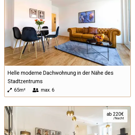
Helle moderne Dachwohnung in der Nähe des
Stadtzentrums
65m²
max.
6
ab 220€
/Nacht