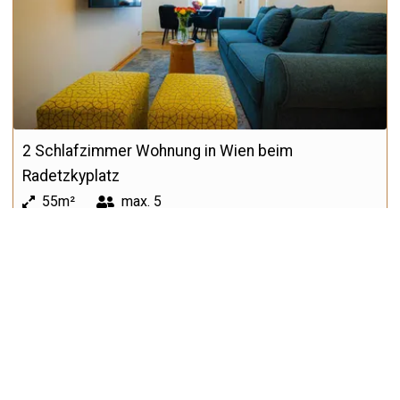
2 Schlafzimmer Wohnung in Wien beim
Radetzkyplatz
55m²
max.
5
ab 2159€
/Monat